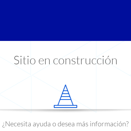
Sitio en construcción
¿Necesita ayuda o desea más información?